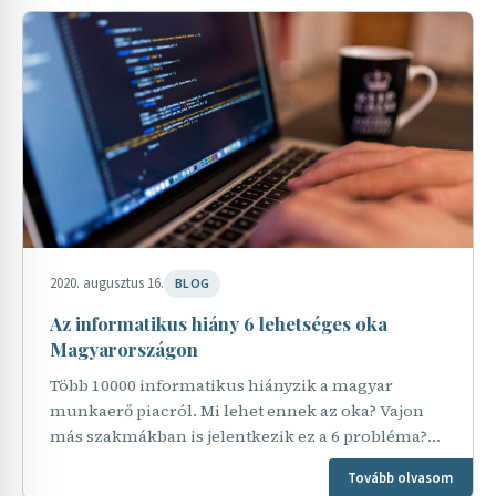
2020. augusztus 16.
BLOG
Az informatikus hiány 6 lehetséges oka
Magyarországon
Több 10000 informatikus hiányzik a magyar
munkaerő piacról. Mi lehet ennek az oka? Vajon
más szakmákban is jelentkezik ez a 6 probléma?
Mit nevezünk informatikus hiánynak? Amikor
Tovább olvasom
informatikus, vagy…