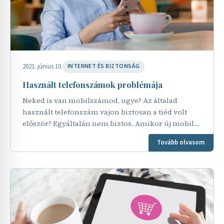
2021. június 10.
INTERNET ÉS BIZTONSÁG
Használt telefonszámok problémája
Neked is van mobilszámod, ugye? Az általad
használt telefonszám vajon biztosan a tiéd volt
először? Egyáltalán nem biztos. Amikor új mobil
előfizetést kötsz és kérsz hozzá egy új
Tovább olvasom
telefonszámot, akkor…