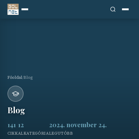
Főoldal
Rendszergazda
Blog
Főoldal
Blog
/
Blog
141
12
2024. november 24.
CIKK
ALKATEGÓRIA
LEGUTÓBB