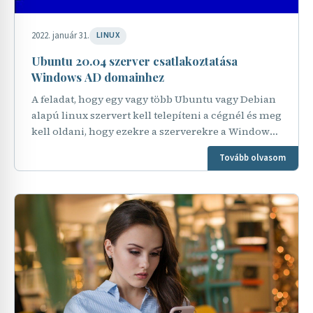
2022. január 31.
LINUX
Ubuntu 20.04 szerver csatlakoztatása
Windows AD domainhez
A feladat, hogy egy vagy több Ubuntu vagy Debian
alapú linux szervert kell telepíteni a cégnél és meg
kell oldani, hogy ezekre a szerverekre a Windows
active directlyban felvett admin fiókokkal…
Tovább olvasom